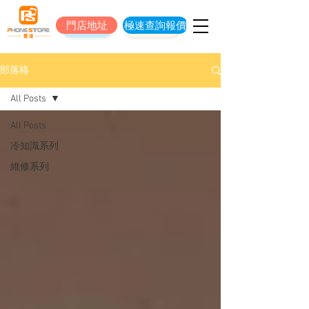
門店地址
極速查詢報價
門店地址
立即預約維修
部落格
All Posts
All Posts
冷知識系列
維修系列