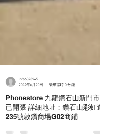
info6878945
2024年6月20日
讀畢需時 0 分鐘
Phonestore 九龍鑽石山新門市
已開張 詳細地址：鑽石山彩虹道
235號啟鑽商場G02商鋪