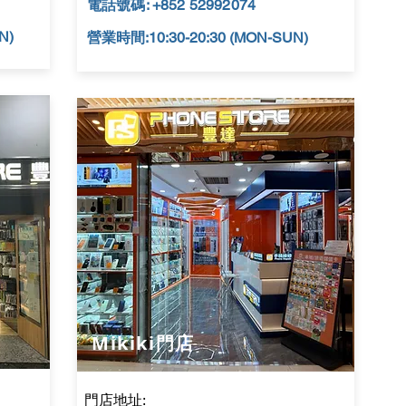
電話號碼: +852 52992074
N)
營業時間:10:30-20:30 (MON-SUN)
​Mikiki門店
門店地址: