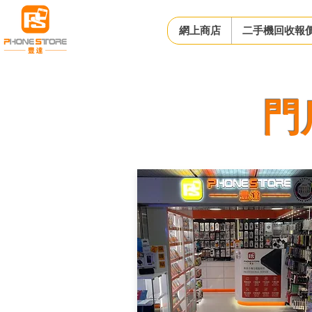
網上商店
二手機回收報
​門