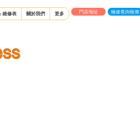
門店地址
極速查詢報價
ne 維修表
關於我們
更多
ess