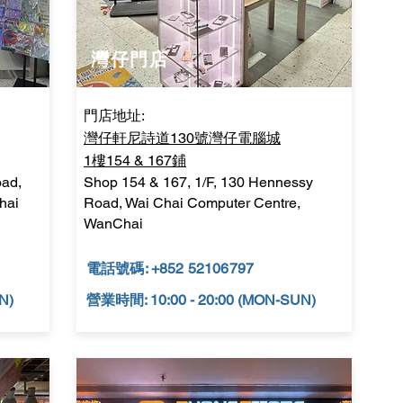
​灣仔門店
門店地址:
灣仔軒尼詩道130號灣仔電腦城
1樓154 & 167鋪
oad,
Shop 154 & 167, 1/F, 130 Hennessy
hai
Road,
Wai Chai Computer Centre,
WanChai
電話號碼: +852 52106797
N)
營業時間: 10:00 - 20:00 (MON-SUN)