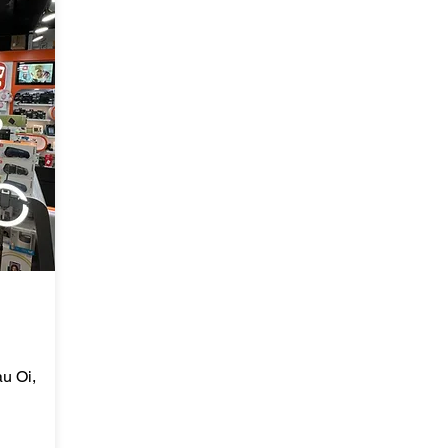
u Oi,