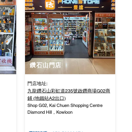
鑽石山門店
門店地址:
九龍鑽石山彩虹道235號啟鑽商場G02商
鋪
(地鐵站A2出口)
Shop G02, Kai Chuen Shopping Centre
Diamond Hill，Kowloon