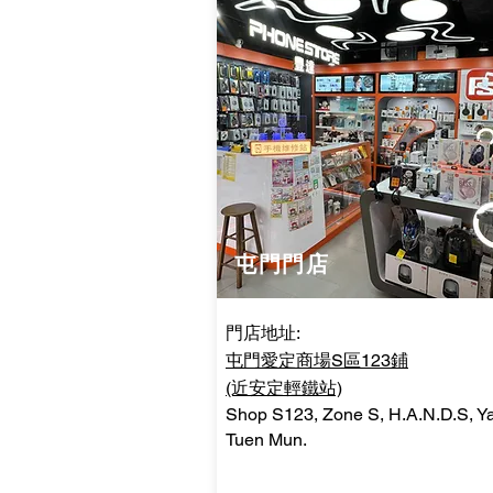
屯門門店
門店地址:
屯門愛定商場S區123鋪
(近安定輕鐵站)
Shop S123, Zone S, H.A.N.D.S, Ya
Tuen Mun.