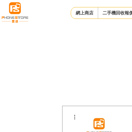
網上商店
二手機回收報
更多動作