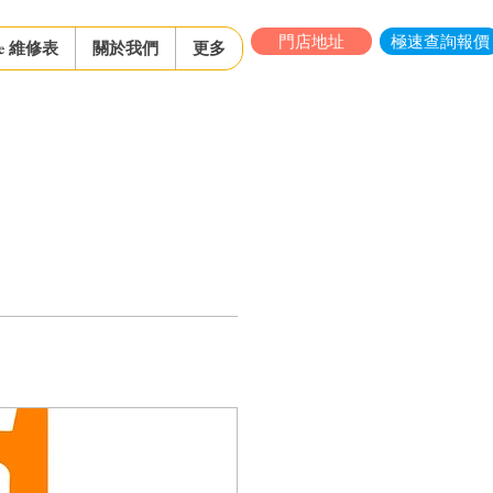
門店地址
極速查詢報價
ne 維修表
關於我們
更多