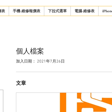
價表
手機-維修報價表
下拉式選單
電腦-維修表
iPho
個人檔案
加入日期： 2021年7月26日
文章