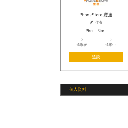
PhoneStore 豐達
作者
Phone Store
0
0
追蹤者
追蹤中
追蹤
個人資料