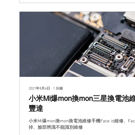
2021年8月6日
∙
1
分鐘
小米Mi爆mon換mon三星換電池維修 |
豐達
小米Mi爆mon換mon換電池維修手機Face id維修、Face 
掉、臉部辨識不能識別維修