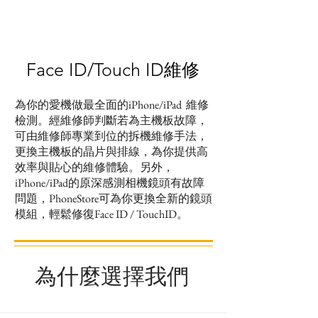
Face ID/Touch ID維修
為你的愛機做最全面的iPhone/iPad 維修
檢測。經維修師判斷若為主機板故障，
可由維修師專業到位的拆機維修手法，
更換主機板的晶片與排線，為你提供高
效率與貼心的維修體驗。另外，
iPhone/iPad的原深感測相機鏡頭有故障
問題，PhoneStore可為你更換全新的鏡頭
模組，輕鬆修復Face ID / TouchID。
為什麼選擇我們