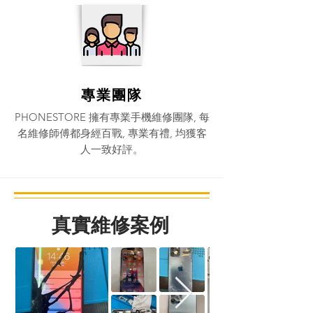
專業團隊
PHONESTORE 擁有專業手機維修團隊, 每
名維修師傅都身經百戰, 專業有禮, 均獲客
人一致好評。​
真實維修案例