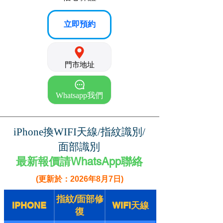
立即預約
門市地址
Whatsapp我們
iPhone換WIFI天線/指紋識別/
面部識別
最新報價請WhatsApp聯絡
(更新於：2026年8月7日)
指紋/面部修
IPHONE
WIFI天線
復