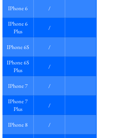
IPhone 6
/
IPhone 6
/
Plus
IPhone 6S
/
IPhone 6S
/
Plus
IPhone 7
/
IPhone 7
/
Plus
IPhone 8
/