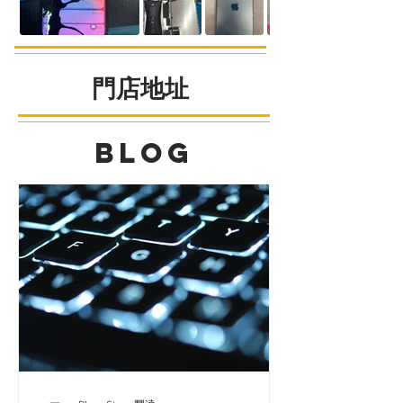
​門店地址
BLOG