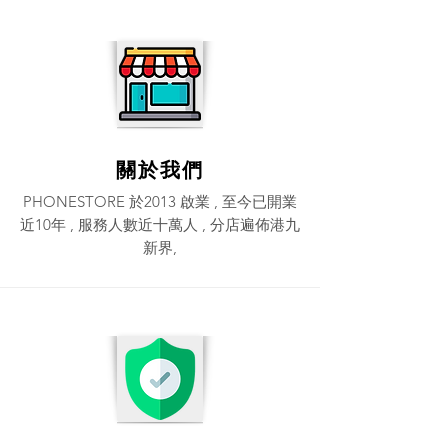
關於我們
PHONESTORE 於2013 啟業 , 至今已開業
近10年 , 服務人數近十萬人 , 分店遍佈港九
新界,