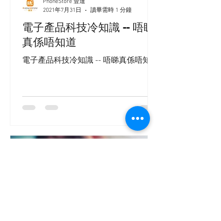
PhoneStore 豐達
2021年7月31日
讀畢需時 1 分鐘
電子產品科技冷知識 -- 唔睇
真係唔知道
電子產品科技冷知識 -- 唔睇真係唔知道