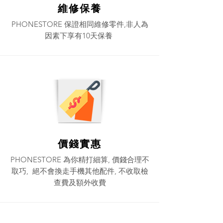
維修保養
PHONESTORE 保證相同維修零件,非人為
因素下享有10天保養
價錢實惠
PHONESTORE 為你精打細算, 價錢合理不
取巧, 絕不會換走手機其他配件, 不收取檢
查費及額外收費​