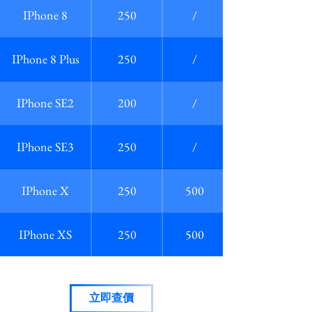
IPhone 8
250
/
IPhone 8 Plus
250
/
IPhone SE2
200
/
IPhone SE3
250
/
IPhone X
250
500
IPhone XS
250
500
立即查價