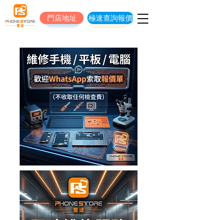
門店地址
極速查詢報價
門店地址
立即預約維修