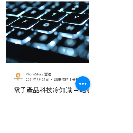
PhoneStore 豐達
2021年7月31日
讀畢需時 1 分鐘
電子產品科技冷知識 -- 唔睇
真係唔知道
電子產品科技冷知識 -- 唔睇真係唔知道