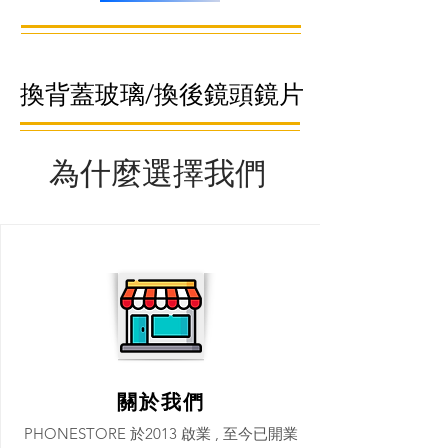
換背蓋玻璃/換後鏡頭鏡片
為什麼選擇我們
關於我們
PHONESTORE 於2013 啟業 , 至今已開業