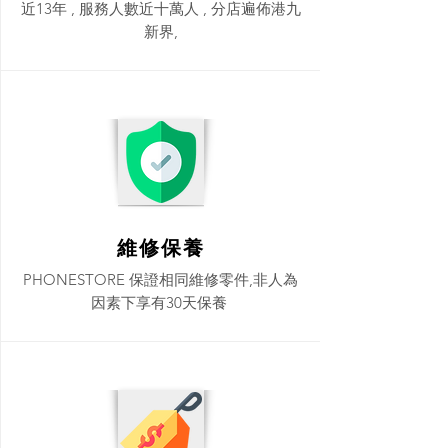
近13年 , 服務人數近十萬人 , 分店遍佈港九
新界,
維修保養
PHONESTORE 保證相同維修零件,非人為
因素下享有30天保養