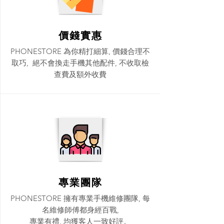
價錢實惠
PHONESTORE 為你精打細算, 價錢合理不
取巧, 絕不會換走手機其他配件, 不收取檢
查費及額外收費​
專業團隊
PHONESTORE 擁有專業手機維修團隊, 每
名維修師傅都身經百戰,
專業有禮, 均獲客人一致好評。​