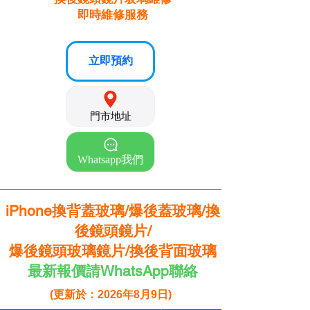
即時維修服務
立即預約
門市地址
Whatsapp我們
iPhone換背蓋玻璃/爆後蓋玻璃/換
後鏡頭鏡片/
爆後鏡頭玻璃鏡片/換後背面玻璃
最新報價請WhatsApp聯絡
(更新於：2026年8月9日)