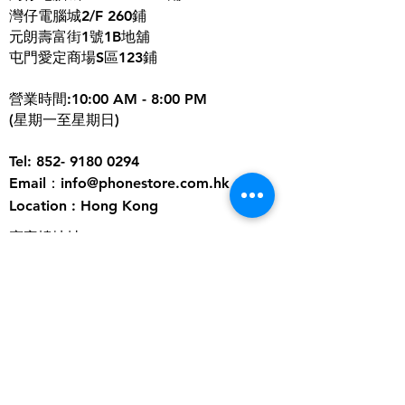
灣仔電腦城2/F 260鋪
元朗壽富街1號1B地舖
屯門愛定商場S區123鋪
營業時間:10:00 AM - 8:00 PM
(星期一至星期日)
Tel:
852- 9180 0294
​Email：
info@phonestore.com.hk
Location : Hong Kong
寫字樓地址:
office九龍新蒲崗大有街1號
勤達中心1208室
營業時間:10:00AM-7:00PM
(星期一至星期日)
歡迎關注我們