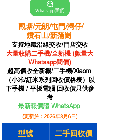
Whatsapp我們
觀塘/元朗/屯門/灣仔/
鑽石山/新蒲崗
支持地鐵沿線交收/門店交收
大量收購二手機/全新機 (數量大
Whatsapp問價)
超高價收全新機/二手機/Xiaomi
（小米/紅米系列回收價格表）
以
下手機 / 平板電腦 回收價只供参
考
最新報價請 WhatsApp
(更新於：2026年8月6日)
型號
二手回收價