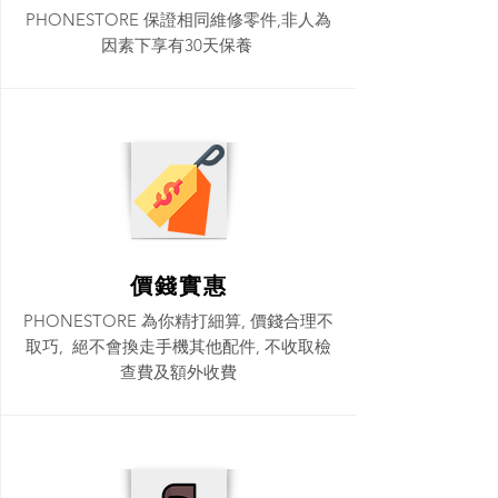
PHONESTORE 保證相同維修零件,非人為
因素下享有30天保養
價錢實惠
PHONESTORE 為你精打細算, 價錢合理不
取巧, 絕不會換走手機其他配件, 不收取檢
查費及額外收費​