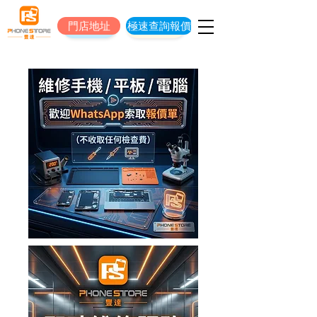
門店地址
極速查詢報價
門店地址
立即預約維修