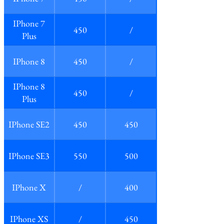
IPhone 7
450
/
Plus
IPhone 8
450
/
IPhone 8
450
/
Plus
IPhone SE2
450
450
IPhone SE3
550
500
IPhone X
/
400
IPhone XS
/
450