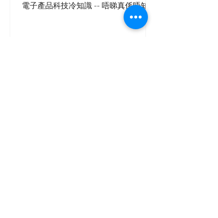
電子產品科技冷知識 -- 唔睇真係唔知道
PhoneStore 豐達
2021年7月27日
讀畢需時 1 分鐘