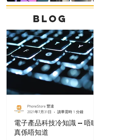
BLOG
PhoneStore 豐達
2021年7月31日
讀畢需時 1 分鐘
電子產品科技冷知識 -- 唔睇
真係唔知道