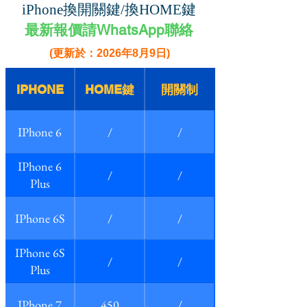
iPhone換開關鍵/換HOME鍵
最新報價請WhatsApp聯絡
(更新於：2026年8月9日)
IPHONE
HOME鍵
開關制
IPhone 6
/
/
IPhone 6
/
/
Plus
IPhone 6S
/
/
IPhone 6S
/
/
Plus
IPhone 7
450
/