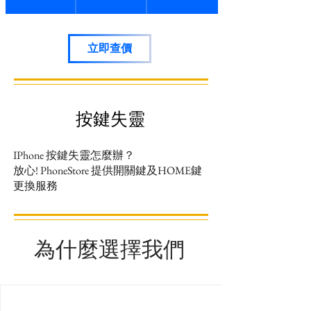
立即查價
按鍵失靈
IPhone 按
鍵失靈怎麼辦？
放心! PhoneStore 提供開關鍵及HOME鍵
更換服務
為什麼選擇我們