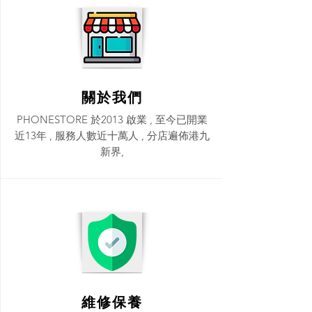
關於我們
PHONESTORE 於2013 啟業 , 至今已開業
近13年 , 服務人數近十萬人 , 分店遍佈港九
新界,
維修保養