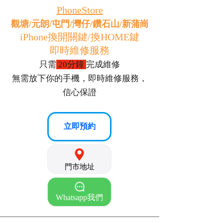
PhoneStore
觀塘/元朗/屯門/灣仔/鑽石山/新蒲崗
iPhone換開關鍵/換HOME鍵
即時維修服務
只需
20分鐘
完成維修
無需放下你的手機，即時維修服務，
信心保證
立即預約
門市地址
Whatsapp我們