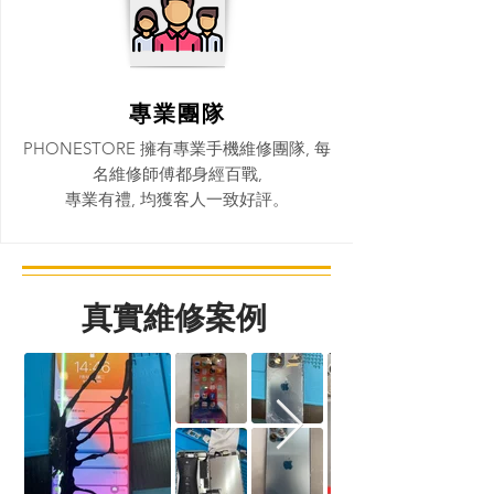
專業團隊
PHONESTORE 擁有專業手機維修團隊, 每
名維修師傅都身經百戰,
專業有禮, 均獲客人一致好評。​
真實維修案例