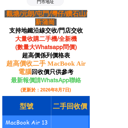
門市地址
觀塘/元朗/屯門/灣仔/鑽石山/
新蒲崗
支持地鐵沿線交收/門店交收
大量收購二手機/全新機
(數量大Whatsapp問價)
超高價係列價格表
超高價收二手 MacBook Air
電腦
回收價只供參考
最新報價請WhatsApp聯絡
(更新於：2026年8月7日)
型號
二手回收價
MacBook Air 13