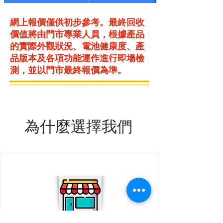
網上報價僅供初步參考。最終回收
價值將由門市專業人員，根據產品
的實際外觀狀況、電池健康度、產
品版本及各項功能運作進行即場檢
測，並以門市最終報價為準。
為什麼選擇我們