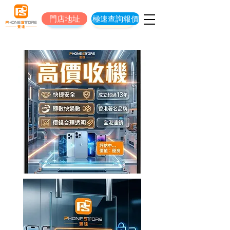
門店地址
極速查詢報價
門店地址
立即預約維修