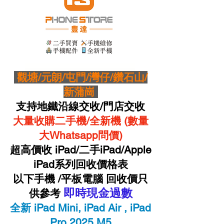
觀塘/元朗/屯門/灣仔/鑽石山/
新蒲崗
支持地鐵沿線交收/門店交收
大量收購二手機/全新機 (數量
大Whatsapp問價)
超高價收 iPad/二手iPad/Apple
iPad系列回收價格表
以下手機 /平板電腦 回收價只
即時現金過數
供參考
​全新 iPad Mini, iPad Air , iPad
Pro 2025 M5