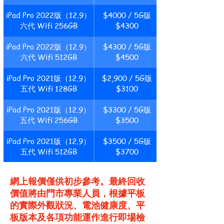
iPad Pro 2022版（12.9）
$4000 / 5G版
六代 Wifi 256GB
$4300
iPad Pro 2022版（12.9）
$4300 / 5G版
六代 Wifi 512GB
$4500
iPad Pro 2021版（12.9）
$2,900 / 5G版
五代 Wifi 128GB
$3100
iPad Pro 2021版（12.9）
$3300 / 5G版
五代 Wifi 256GB
$3500
iPad Pro 2021版（12.9）
$3500 / 5G版
五代 Wifi 512GB
$3700
網上報價僅供初步參考。最終回收
價值將由門市專業人員，根據平板
的實際外觀狀況、電池健康度、平
板版本及各項功能運作進行即場檢