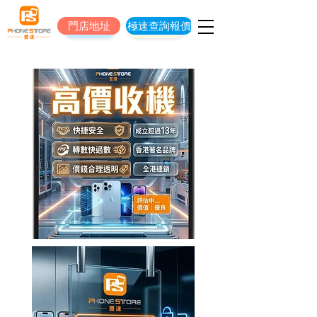
門店地址
極速查詢報價
門店地址
立即預約維修