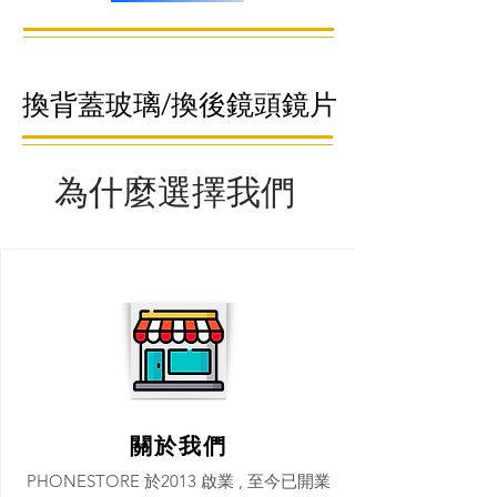
換背蓋玻璃/換後鏡頭鏡片
為什麼選擇我們
關於我們
PHONESTORE 於2013 啟業 , 至今已開業