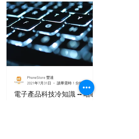
PhoneStore 豐達
2021年7月31日
讀畢需時 1 分鐘
電子產品科技冷知識 -- 唔睇
真係唔知道
電子產品科技冷知識 -- 唔睇真係唔知道