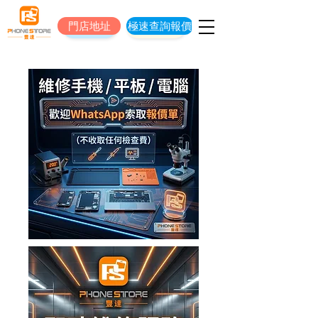
門店地址
極速查詢報價
門店地址
立即預約維修