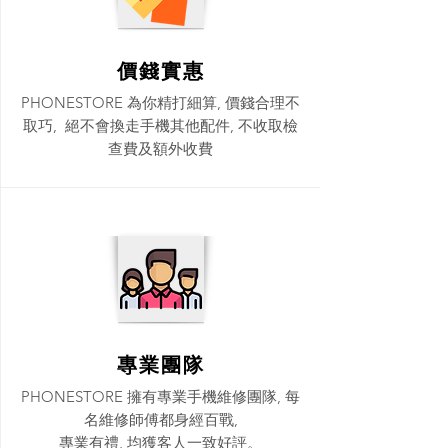
價錢實惠
PHONESTORE 為你精打細算, 價錢合理不
取巧, 絕不會換走手機其他配件, 不收取檢
查費及額外收費​
專業團隊
PHONESTORE 擁有專業手機維修團隊, 每
名維修師傅都身經百戰,
專業有禮, 均獲客人一致好評。​