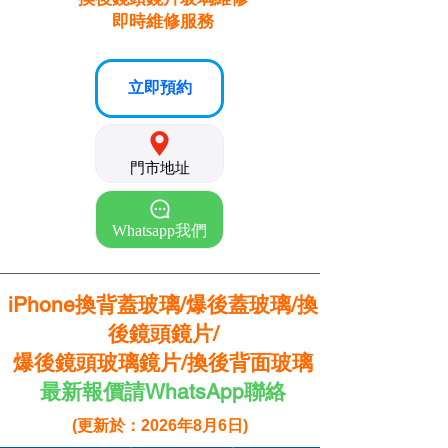
即時維修服務
立即預約
門市地址
Whatsapp我們
iPhone換背蓋玻璃/爆後蓋玻璃/換
後鏡頭鏡片/
爆後鏡頭玻璃鏡片/換後背面玻璃
最新報價請WhatsApp聯絡
(更新於：2026年8月6日)