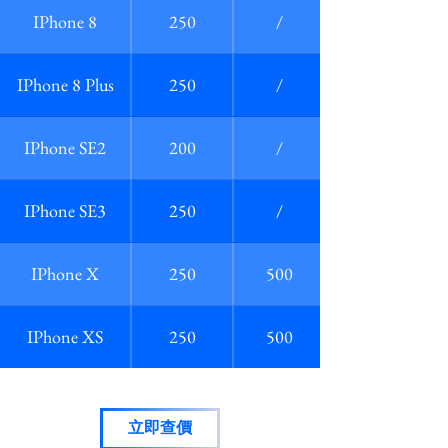
IPhone 8
250
/
IPhone 8 Plus
250
/
IPhone SE2
200
/
IPhone SE3
250
/
IPhone X
250
500
IPhone XS
250
500
立即查價