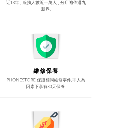
近13年 , 服務人數近十萬人 , 分店遍佈港九
新界,
維修保養
PHONESTORE 保證相同維修零件,非人為
因素下享有30天保養