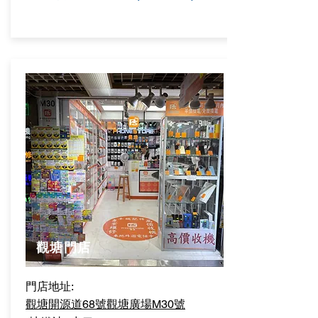
觀塘門店
門店地址:
觀塘開源道68號觀塘廣場M30號