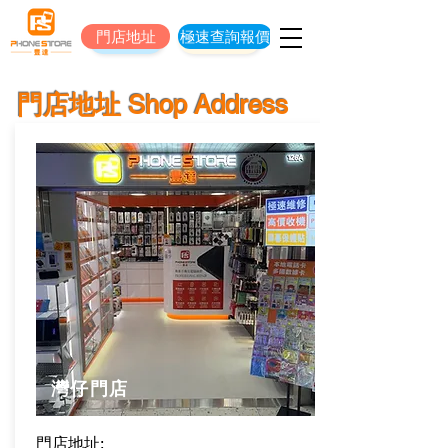
門店地址
極速查詢報價
門店地址
立即預約維修
​門店地址 Shop Address
​灣仔門店
門店地址: