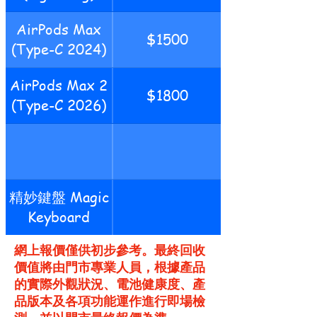
AirPods Max
$1500
(Type-C 2024)
AirPods Max 2
$1800
(Type-C 2026)
精妙鍵盤 Magic
Keyboard
網上報價僅供初步參考。最終回收
價值將由門市專業人員，根據產品
的實際外觀狀況、電池健康度、產
品版本及各項功能運作進行即場檢