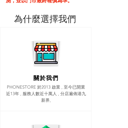
測，並以門市最終報價為準。
為什麼選擇我們
關於我們
PHONESTORE 於2013 啟業 , 至今已開業
近13年 , 服務人數近十萬人 , 分店遍佈港九
新界,