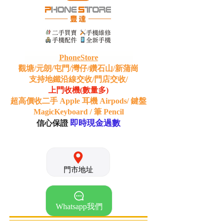
PhoneStore
觀塘/元朗/屯門/灣仔/鑽石山/新蒲崗
支持地鐵沿線交收/門店交收/
上門收機(數量多)
超高價收二手 Apple 耳機 Airpods/ 鍵盤
MagicKeyboard / 筆 Pencil
即時現金過數
信心保證
門市地址
Whatsapp我們