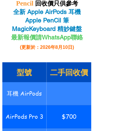
Pencil
回收價只供參考
​全新 Apple AirPods 耳機
Apple PenCil 筆
MagicKeyboard 精妙鍵盤
最新報價請WhatsApp聯絡
(更新於：2026年8月10日)
型號
二手回收價
耳機 AirPods
AirPods Pro 3
$700