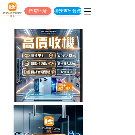
門店地址
極速查詢報價
門店地址
立即預約維修