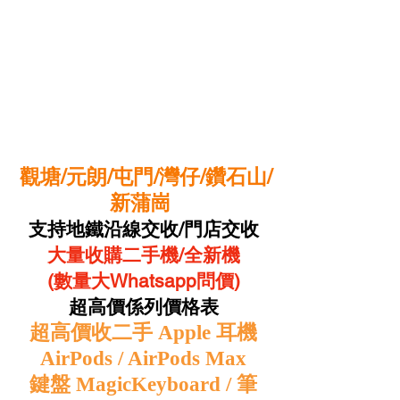
觀塘/元朗/屯門/灣仔/鑽石山/
新蒲崗
支持地鐵沿線交收/門店交收
大量收購二手機/全新機
(數量大Whatsapp問價)
超高價係列價格表
超高價收二手 Apple 耳機
AirPods / AirPods Max
鍵盤 MagicKeyboard / 筆