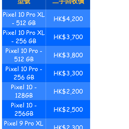
型號
二手回收價
Pixel 10 Pro XL
HK$4,200
- 512 GB
Pixel 10 Pro XL
HK$3,700
- 256 GB
Pixel 10 Pro -
HK$3,800
512 GB
Pixel 10 Pro -
HK$3,300
256 GB
Pixel 10 -
HK$2,200
128GB
Pixel 10 -
HK$2,500
256GB
Pixel 9 Pro XL
HK$2,300