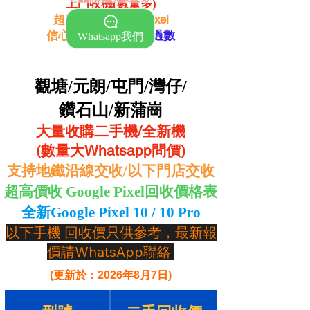
上門收機(數量多)
超高價收 Google Pixel
信心保證 -
即時現金過數
Whatsapp我們
觀塘/元朗/屯門/灣仔/
鑽石山/新蒲崗
大量收購二手機/全新機
(數量大Whatsapp問價)
支持地鐵沿線交收/以下門店交收
超高價收 Google Pixel回收價格表
​​全新Google Pixel 10 / 10 Pro
以下手機 回收價只供參考，最新報
價請WhatsApp聯絡
(更新於：2026年8月7日)