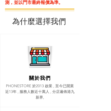
測，並以門市最終報價為準。
為什麼選擇我們
關於我們
PHONESTORE 於2013 啟業 , 至今已開業
近13年 , 服務人數近十萬人 , 分店遍佈港九
新界,