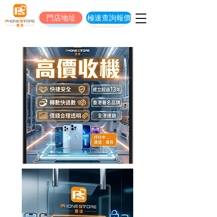
門店地址
極速查詢報價
門店地址
立即預約維修