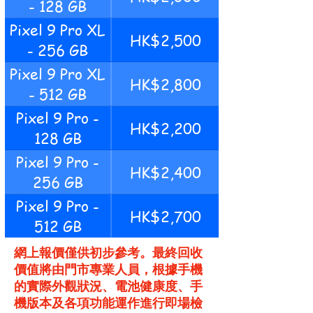
- 128 GB
Pixel 9 Pro XL
HK$2,500
- 256 GB
Pixel 9 Pro XL
HK$2,800
- 512 GB
Pixel 9 Pro -
HK$2,200
128 GB
Pixel 9 Pro -
HK$2,400
256 GB
Pixel 9 Pro -
HK$2,700
512 GB
網上報價僅供初步參考。最終回收
價值將由門市專業人員，根據手機
的實際外觀狀況、電池健康度、手
機版本及各項功能運作進行即場檢