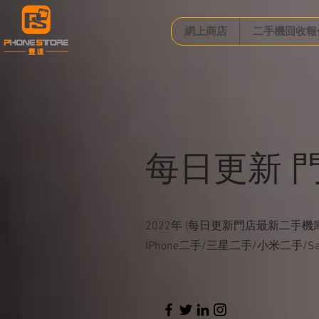
網上商店
二手機回收報
每日更新 門
2022年 (每日更新門店最新二手機
IPhone二手/三星二手/小米二手/