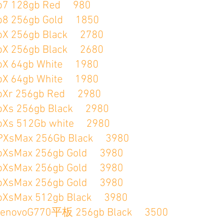
128gb Red 980
56gb Gold 1850
56gb Black 2780
56gb Black 2680
4gb White 1980
4gb White 1980
256gb Red 2980
256gb Black 2980
512Gb white 2980
ax 256Gb Black 3980
ax 256gb Gold 3980
ax 256gb Gold 3980
ax 256gb Gold 3980
ax 512gb Black 3980
oG770平板 256gb Black 3500