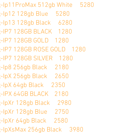
ProMax 512gb White 5280
 128gb Blue 5280
 128gb Black 6280
 128GB BLACK 1280
 128GB GOLD 1280
128GB ROSE GOLD 1280
128GB SILVER 1280
256gb Black 2180
256gb Black 2650
64gb Black 2350
 64GB BLACK 2180
 128gb Black 2980
 128gb Blue 2750
 64gb Black 2580
Max 256gb Black 3980