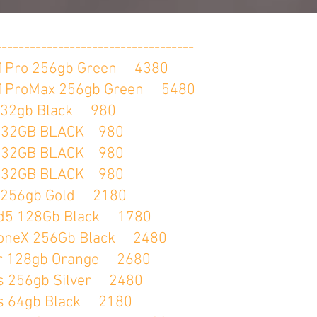
-----------------------------------
 256gb Green 4380
Max 256gb Green 5480
gb Black 980
GB BLACK 980
GB BLACK 980
GB BLACK 980
6gb Gold 2180
128Gb Black 1780
 256Gb Black 2480
28gb Orange 2680
6gb Silver 2480
4gb Black 2180