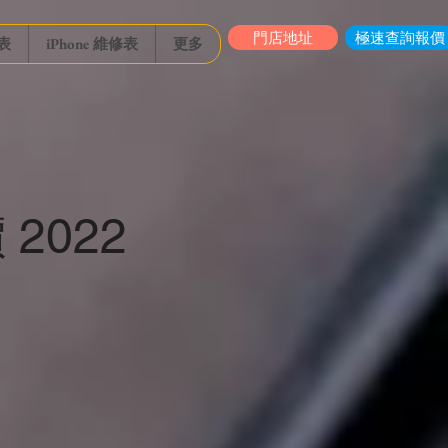
門店地址
極速查詢報價
表
iPhone 維修表
更多
2022