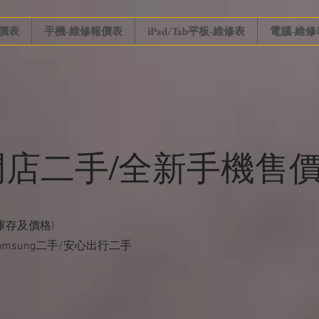
價表
手機-維修報價表
iPad/Tab平板-維修表
電腦-維修
店二手/全新手機售價 
庫存及價格)
Samsung二手/安心出行二手