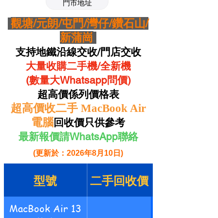
門市地址
觀塘/元朗/屯門/灣仔/鑽石山/
新蒲崗
支持地鐵沿線交收/門店交收
大量收購二手機/全新機
(數量大Whatsapp問價)
超高價係列價格表
超高價收二手 MacBook Air
電腦
回收價只供參考
最新報價請WhatsApp聯絡
(更新於：2026年8月10日)
型號
二手回收價
MacBook Air 13