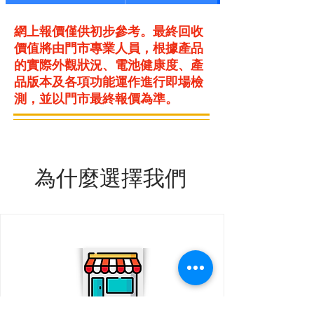
網上報價僅供初步參考。最終回收
價值將由門市專業人員，根據產品
的實際外觀狀況、電池健康度、產
品版本及各項功能運作進行即場檢
測，並以門市最終報價為準。
為什麼選擇我們