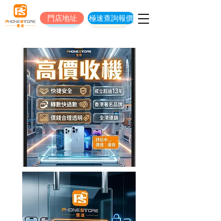
門店地址
極速查詢報價
門店地址
立即預約維修