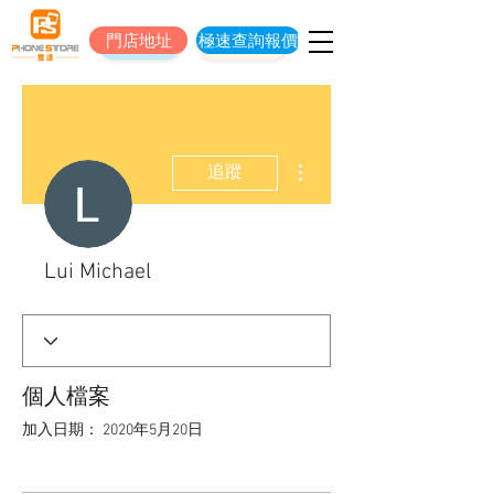
門店地址
極速查詢報價
門店地址
立即預約維修
更多動作
追蹤
Lui Michael
個人檔案
加入日期： 2020年5月20日