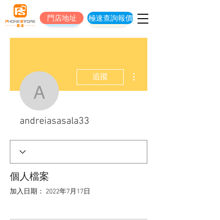
門店地址
極速查詢報價
門店地址
立即預約維修
更多動作
追蹤
andreiasasala33
andreiasasala33
個人檔案
加入日期： 2022年7月17日