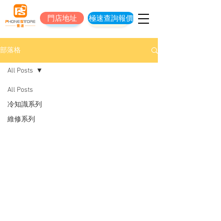
門店地址
極速查詢報價
門店地址
立即預約維修
部落格
All Posts
All Posts
冷知識系列
維修系列