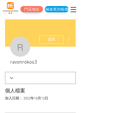
門店地址
極速查詢報價
門店地址
立即預約維修
更多動作
追蹤
ravonrokos3
ravonrokos3
個人檔案
加入日期： 2022年10月12日