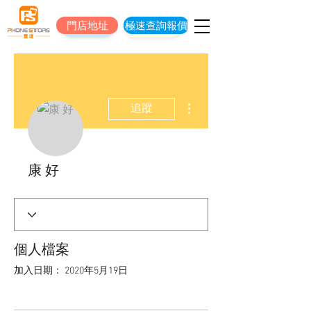
門店地址
極速查詢報價
門店地址
立即預約維修
更多動作
追蹤
康 好
個人檔案
加入日期： 2020年5月19日