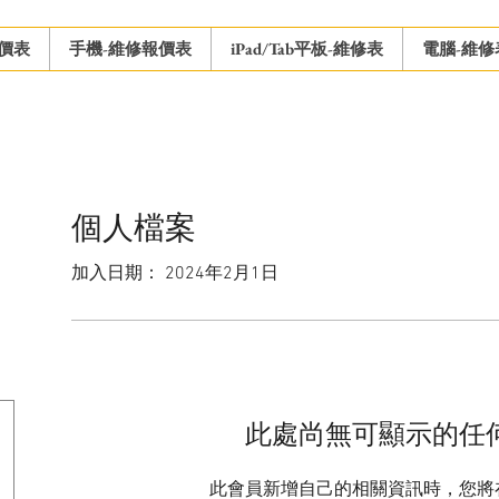
價表
手機-維修報價表
iPad/Tab平板-維修表
電腦-維修
個人檔案
加入日期： 2024年2月1日
此處尚無可顯示的任
此會員新增自己的相關資訊時，您將