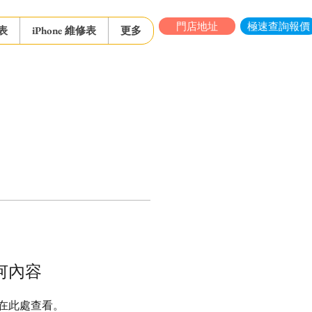
門店地址
極速查詢報價
表
iPhone 維修表
更多
何內容
在此處查看。