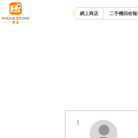
網上商店
二手機回收報
更多動作