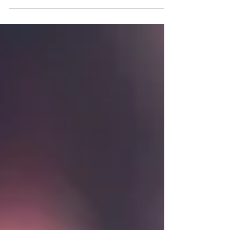
電子產品科技冷知識 -- 唔睇真係唔知道