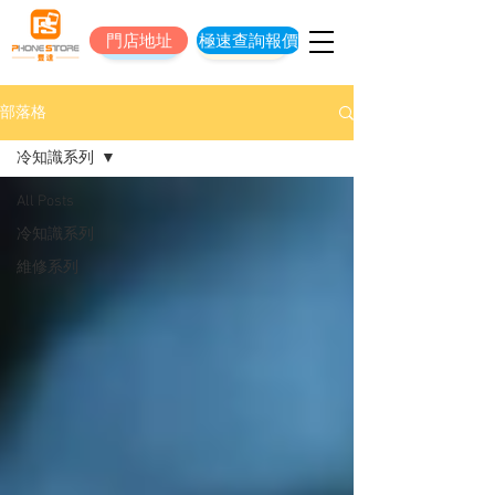
門店地址
極速查詢報價
門店地址
立即預約維修
部落格
冷知識系列
All Posts
冷知識系列
維修系列