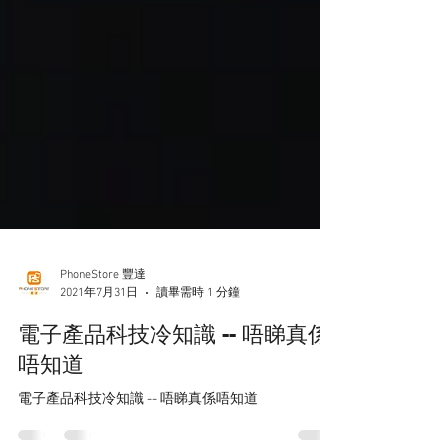
PhoneStore 豐達
2021年7月31日
讀畢需時 1 分鐘
電子產品科技冷知識 -- 唔睇真係
唔知道